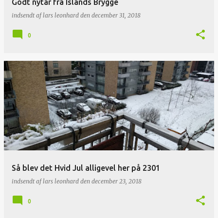
Godt nytår fra Islands Brygge
indsendt af
lars leonhard
den
december 31, 2018
0
Så blev det Hvid Jul alligevel her på 2301
indsendt af
lars leonhard
den
december 23, 2018
0