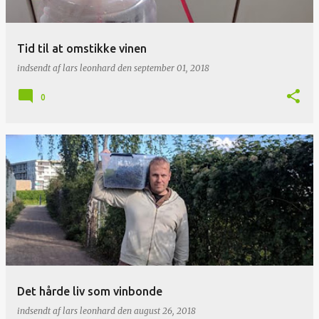
Tid til at omstikke vinen
indsendt af
lars leonhard
den
september 01, 2018
0
Det hårde liv som vinbonde
indsendt af
lars leonhard
den
august 26, 2018