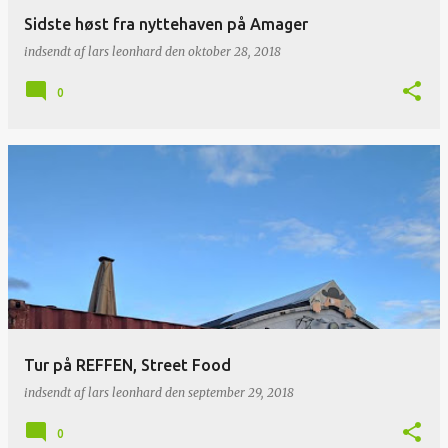
Sidste høst fra nyttehaven på Amager
indsendt af
lars leonhard
den
oktober 28, 2018
0
Tur på REFFEN, Street Food
indsendt af
lars leonhard
den
september 29, 2018
0