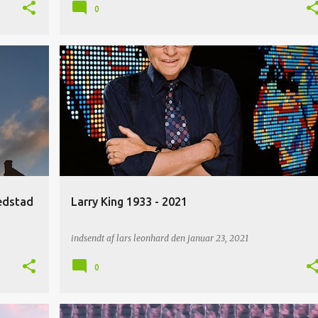
0
edstad
Larry King 1933 - 2021
indsendt af
lars leonhard
den
januar 23, 2021
0