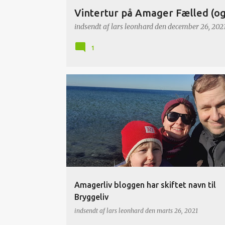
Vintertur på Amager Fælled (og
indsendt af
lars leonhard
den
december 26, 202
1
Amagerliv bloggen har skiftet navn til
Bryggeliv
indsendt af
lars leonhard
den
marts 26, 2021