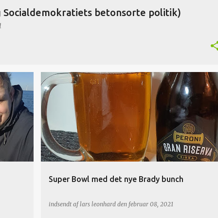
 Socialdemokratiets betonsorte politik)
1
Super Bowl med det nye Brady bunch
indsendt af
lars leonhard
den
februar 08, 2021