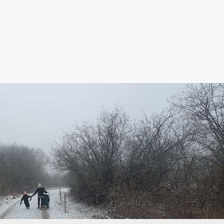
Gå videre til hovedindholdet