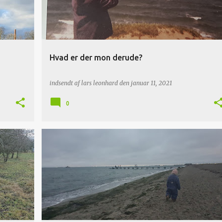
Hvad er der mon derude?
indsendt af
lars leonhard
den
januar 11, 2021
0