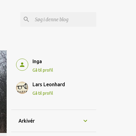
Inga
Gå til profil
Lars Leonhard
Gå til profil
Arkivér