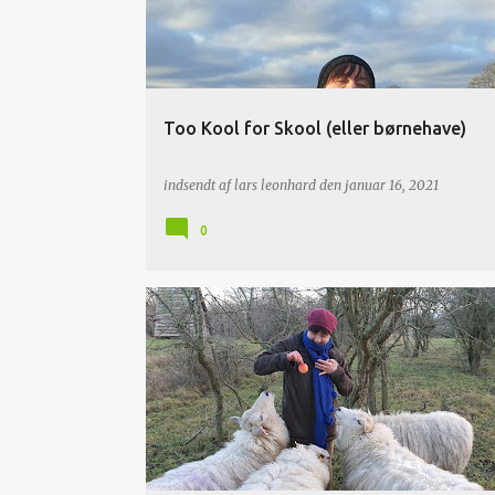
Too Kool for Skool (eller børnehave)
indsendt af
lars leonhard
den
januar 16, 2021
0