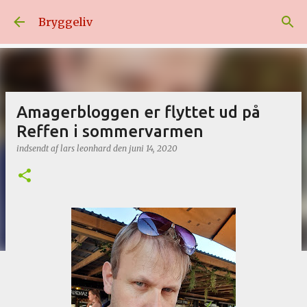
Gå videre til hovedindholdet
Bryggeliv
Amagerbloggen er flyttet ud på
Reffen i sommervarmen
indsendt af
lars leonhard
den
juni 14, 2020