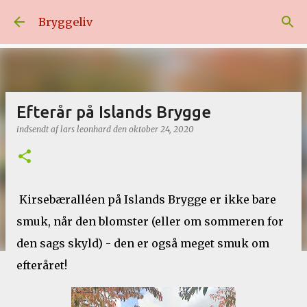
Gå videre til hovedindholdet
Bryggeliv
Efterår på Islands Brygge
indsendt af
lars leonhard
den
oktober 24, 2020
Kirsebæralléen på Islands Brygge er ikke bare
smuk, når den blomster (eller om sommeren for
den sags skyld) - den er også meget smuk om
efteråret!